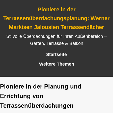
Pioniere in der
Terrassenüberdachungsplanung: Werner
Markisen Jalousien Terrassendächer
Stilvolle Überdachungen für Ihren Außenbereich –
Garten, Terrasse & Balkon
Startseite
Weitere Themen
Pioniere in der Planung und
Errichtung von
Terrassenüberdachungen