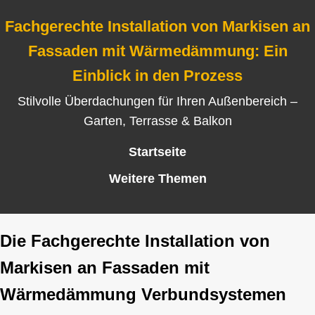
Fachgerechte Installation von Markisen an
Fassaden mit Wärmedämmung: Ein
Einblick in den Prozess
Stilvolle Überdachungen für Ihren Außenbereich –
Garten, Terrasse & Balkon
Startseite
Weitere Themen
Die Fachgerechte Installation von
Markisen an Fassaden mit
Wärmedämmung Verbundsystemen