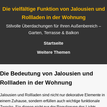
Die vielfältige Funktion von Jalousien und
Rollladen in der Wohnung
Stilvolle Überdachungen für Ihren Außenbereich –
Garten, Terrasse & Balkon
Startseite
Weitere Themen
Die Bedeutung von Jalousien und
Rollladen in der Wohnung
Jalousien und Rollladen sind nicht nur dekorative Elemente in
einem Zuhause, sondern erfüllen auch wichtige funktionale
Zwecke. Sie dienen nicht nur der Regulierung des Lichts,