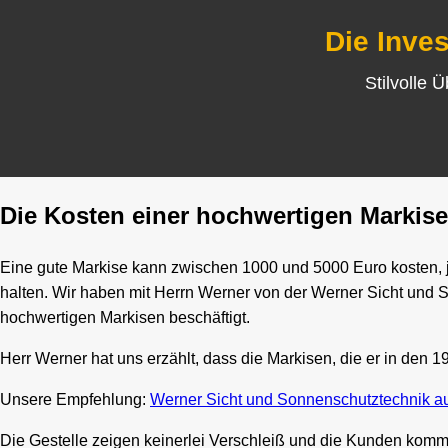
Die Inves
Stilvolle 
Die Kosten einer hochwertigen Markise
Eine gute Markise kann zwischen 1000 und 5000 Euro kosten, je
halten. Wir haben mit Herrn Werner von der Werner Sicht und 
hochwertigen Markisen beschäftigt.
Herr Werner hat uns erzählt, dass die Markisen, die er in den 
Unsere Empfehlung:
Werner Sicht und Sonnenschutztechnik a
Die Gestelle zeigen keinerlei Verschleiß und die Kunden kommen