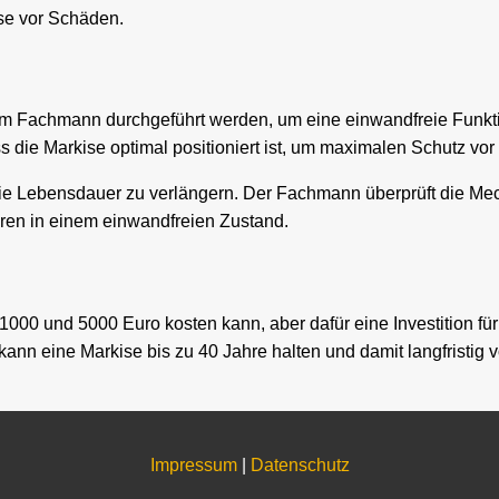
sse vor Schäden.
em Fachmann durchgeführt werden, um eine einwandfreie Funkt
ss die Markise optimal positioniert ist, um maximalen Schutz v
ie Lebensdauer zu verlängern. Der Fachmann überprüft die Mech
hren in einem einwandfreien Zustand.
00 und 5000 Euro kosten kann, aber dafür eine Investition für di
n eine Markise bis zu 40 Jahre halten und damit langfristig v
Impressum
|
Datenschutz