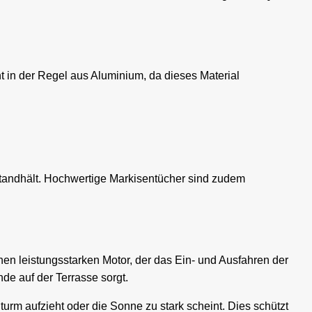
t in der Regel aus Aluminium, da dieses Material
 standhält. Hochwertige Markisentücher sind zudem
nen leistungsstarken Motor, der das Ein- und Ausfahren der
de auf der Terrasse sorgt.
urm aufzieht oder die Sonne zu stark scheint. Dies schützt