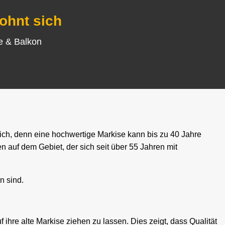
lohnt sich
se & Balkon
ich, denn eine hochwertige Markise kann bis zu 40 Jahre
auf dem Gebiet, der sich seit über 55 Jahren mit
n sind.
hre alte Markise ziehen zu lassen. Dies zeigt, dass Qualität