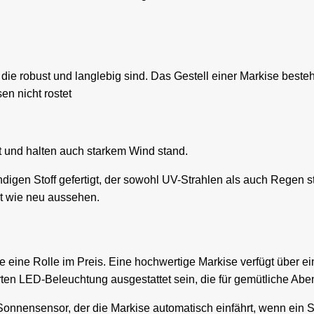
ie robust und langlebig sind. Das Gestell einer Markise besteh
en nicht rostet
et und halten auch starkem Wind stand.
ndigen Stoff gefertigt, der sowohl UV-Strahlen als auch Regen
it wie neu aussehen.
e eine Rolle im Preis. Eine hochwertige Markise verfügt über ei
rten LED-Beleuchtung ausgestattet sein, die für gemütliche Aben
onnensensor, der die Markise automatisch einfährt, wenn ein St