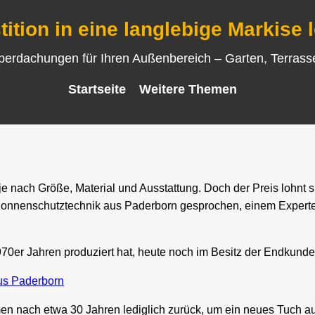
tition in eine langlebige Markise 
Überdachungen für Ihren Außenbereich – Garten, Terras
Startseite
Weitere Themen
 nach Größe, Material und Ausstattung. Doch der Preis lohnt s
Sonnenschutztechnik aus Paderborn gesprochen, einem Experten 
1970er Jahren produziert hat, heute noch im Besitz der Endkunde
us Paderborn
 nach etwa 30 Jahren lediglich zurück, um ein neues Tuch auf i