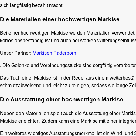
sich langfristig bezahlt macht.
Die Materialien einer hochwertigen Markise
Bei einer hochwertigen Markise werden Materialien verwendet, d
korrosionsbeständig ist und auch bei starken Witterungseinflüss
Unser Partner:
Markisen Paderborn
. Die Gelenke und Verbindungsstücke sind sorgfältig verarbeit
Das Tuch einer Markise ist in der Regel aus einem wetterbestä
schmutzabweisend und leicht zu reinigen, sodass sie lange Ze
Die Ausstattung einer hochwertigen Markise
Neben den Materialien spielt auch die Ausstattung einer Markis
Markise erleichtert. Zudem kann eine Markise mit einer integrie
Ein weiteres wichtiges Ausstattungsmerkmal ist ein Wind- und S