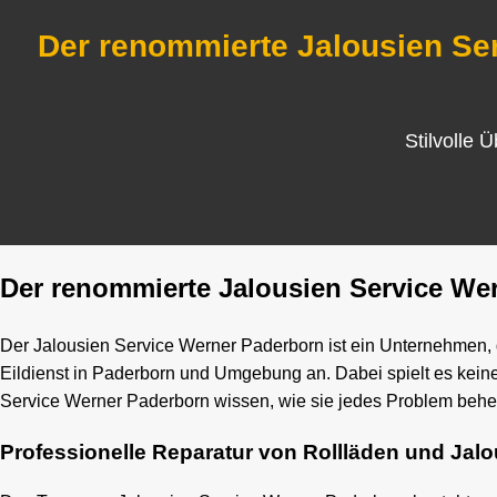
Der renommierte Jalousien Se
Stilvolle 
Der renommierte Jalousien Service We
Der Jalousien Service Werner Paderborn ist ein Unternehmen, d
Eildienst in Paderborn und Umgebung an. Dabei spielt es kein
Service Werner Paderborn wissen, wie sie jedes Problem beh
Professionelle Reparatur von Rollläden und Jal