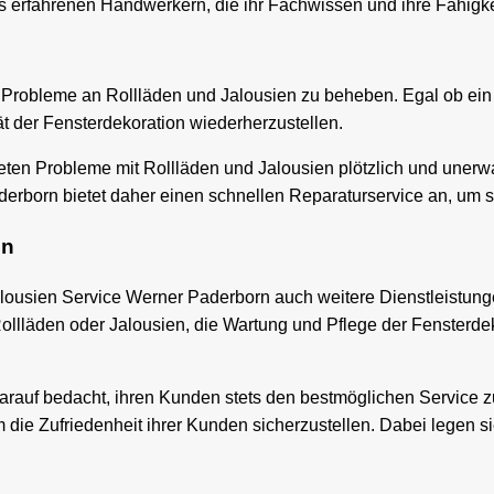
erfahrenen Handwerkern, die ihr Fachwissen und ihre Fähigkeit
e Probleme an Rollläden und Jalousien zu beheben. Egal ob ein
ät der Fensterdekoration wiederherzustellen.
eten Probleme mit Rollläden und Jalousien plötzlich und unerwart
derborn bietet daher einen schnellen Reparaturservice an, um s
en
Jalousien Service Werner Paderborn auch weitere Dienstleistu
llläden oder Jalousien, die Wartung und Pflege der Fensterde
arauf bedacht, ihren Kunden stets den bestmöglichen Service z
e Zufriedenheit ihrer Kunden sicherzustellen. Dabei legen sie