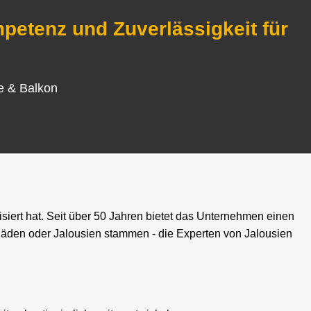
etenz und Zuverlässigkeit für
se & Balkon
siert hat. Seit über 50 Jahren bietet das Unternehmen einen
lläden oder Jalousien stammen - die Experten von Jalousien