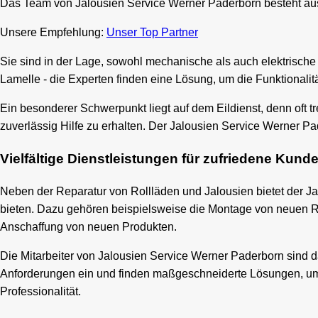
Das Team von Jalousien Service Werner Paderborn besteht aus 
Unsere Empfehlung:
Unser Top Partner
Sie sind in der Lage, sowohl mechanische als auch elektrisch
Lamelle - die Experten finden eine Lösung, um die Funktionalit
Ein besonderer Schwerpunkt liegt auf dem Eildienst, denn oft tr
zuverlässig Hilfe zu erhalten. Der Jalousien Service Werner Pa
Vielfältige Dienstleistungen für zufriedene Kund
Neben der Reparatur von Rollläden und Jalousien bietet der 
bieten. Dazu gehören beispielsweise die Montage von neuen Ro
Anschaffung von neuen Produkten.
Die Mitarbeiter von Jalousien Service Werner Paderborn sind d
Anforderungen ein und finden maßgeschneiderte Lösungen, um di
Professionalität.