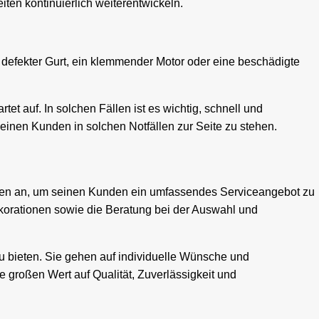
en kontinuierlich weiterentwickeln.
 defekter Gurt, ein klemmender Motor oder eine beschädigte
et auf. In solchen Fällen ist es wichtig, schnell und
einen Kunden in solchen Notfällen zur Seite zu stehen.
ngen an, um seinen Kunden ein umfassendes Serviceangebot zu
korationen sowie die Beratung bei der Auswahl und
u bieten. Sie gehen auf individuelle Wünsche und
 großen Wert auf Qualität, Zuverlässigkeit und