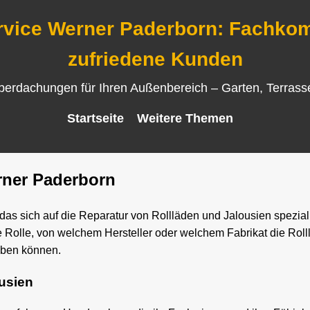
rvice Werner Paderborn: Fachkomp
zufriedene Kunden
Überdachungen für Ihren Außenbereich – Garten, Terras
Startseite
Weitere Themen
rner Paderborn
as sich auf die Reparatur von Rollläden und Jalousien speziali
e Rolle, von welchem Hersteller oder welchem Fabrikat die Rol
eben können.
ousien