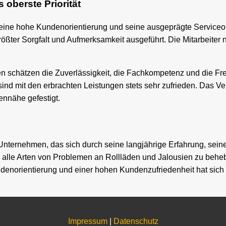
oberste Priorität
eine hohe Kundenorientierung und seine ausgeprägte Serviceori
größter Sorgfalt und Aufmerksamkeit ausgeführt. Die Mitarbeite
den schätzen die Zuverlässigkeit, die Fachkompetenz und die F
nd mit den erbrachten Leistungen stets sehr zufrieden. Das Ve
nnähe gefestigt.
Unternehmen, das sich durch seine langjährige Erfahrung, sein
 alle Arten von Problemen an Rollläden und Jalousien zu behe
enorientierung und einer hohen Kundenzufriedenheit hat sich 
Impressum
|
Datenschutz