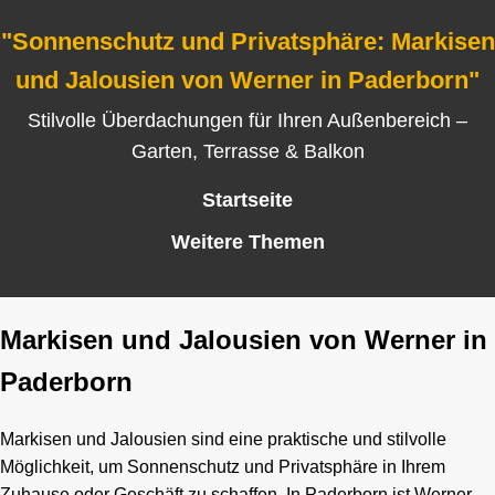
"Sonnenschutz und Privatsphäre: Markisen
und Jalousien von Werner in Paderborn"
Stilvolle Überdachungen für Ihren Außenbereich –
Garten, Terrasse & Balkon
Startseite
Weitere Themen
Markisen und Jalousien von Werner in
Paderborn
Markisen und Jalousien sind eine praktische und stilvolle
Möglichkeit, um Sonnenschutz und Privatsphäre in Ihrem
Zuhause oder Geschäft zu schaffen. In Paderborn ist Werner