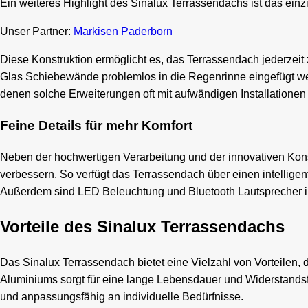
Ein weiteres Highlight des Sinalux Terrassendachs ist das ei
Unser Partner:
Markisen Paderborn
Diese Konstruktion ermöglicht es, das Terrassendach jederzeit
Glas Schiebewände problemlos in die Regenrinne eingefügt wer
denen solche Erweiterungen oft mit aufwändigen Installationen
Feine Details für mehr Komfort
Neben der hochwertigen Verarbeitung und der innovativen Konst
verbessern. So verfügt das Terrassendach über einen intelligen
Außerdem sind LED Beleuchtung und Bluetooth Lautsprecher i
Vorteile des Sinalux Terrassendachs
Das Sinalux Terrassendach bietet eine Vielzahl von Vorteilen,
Aluminiums sorgt für eine lange Lebensdauer und Widerstandsf
und anpassungsfähig an individuelle Bedürfnisse.