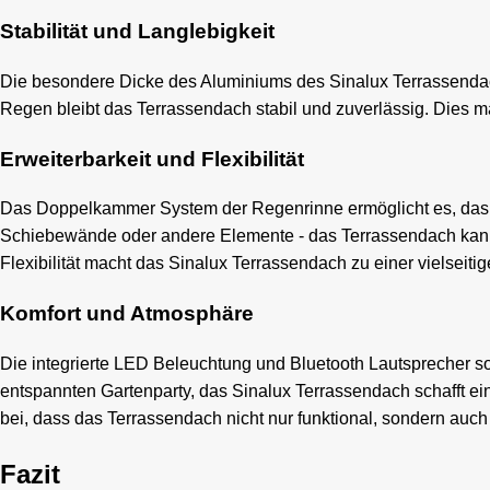
Stabilität und Langlebigkeit
Die besondere Dicke des Aluminiums des Sinalux Terrassendach
Regen bleibt das Terrassendach stabil und zuverlässig. Dies mach
Erweiterbarkeit und Flexibilität
Das Doppelkammer System der Regenrinne ermöglicht es, das S
Schiebewände oder andere Elemente - das Terrassendach kann l
Flexibilität macht das Sinalux Terrassendach zu einer vielseit
Komfort und Atmosphäre
Die integrierte LED Beleuchtung und Bluetooth Lautsprecher 
entspannten Gartenparty, das Sinalux Terrassendach schafft e
bei, dass das Terrassendach nicht nur funktional, sondern auch
Fazit