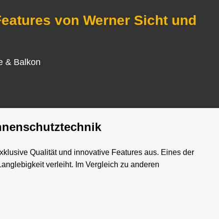
Features von Werner Sicht und
se & Balkon
nnenschutztechnik
lusive Qualität und innovative Features aus. Eines der
nglebigkeit verleiht. Im Vergleich zu anderen