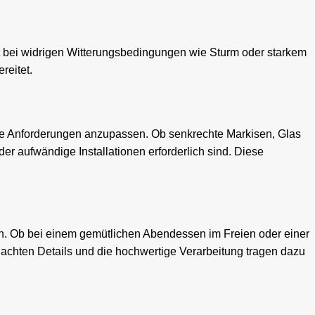
t bei widrigen Witterungsbedingungen wie Sturm oder starkem
reitet.
te Anforderungen anzupassen. Ob senkrechte Markisen, Glas
r aufwändige Installationen erforderlich sind. Diese
h. Ob bei einem gemütlichen Abendessen im Freien oder einer
dachten Details und die hochwertige Verarbeitung tragen dazu