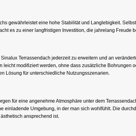
s gewährleistet eine hohe Stabilität und Langlebigkeit. Selbs
t es zu einer langfristigen Investition, die jahrelang Freude be
inalux Terrassendach jederzeit zu erweitern und an veränder
eicht modifiziert werden, ohne dass zusätzliche Bohrungen ode
igen Lösung für unterschiedliche Nutzungsszenarien.
sorgen für eine angenehme Atmosphäre unter dem Terrassendac
ine einladende Umgebung, in der man sich wohlfühlt. Die durch
 ästhetisch ansprechend ist.