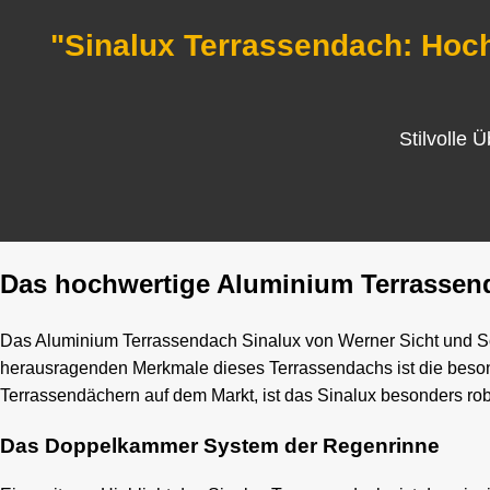
"Sinalux Terrassendach: Hoch
Stilvolle 
Das hochwertige Aluminium Terrassen
Das Aluminium Terrassendach Sinalux von Werner Sicht und Son
herausragenden Merkmale dieses Terrassendachs ist die besond
Terrassendächern auf dem Markt, ist das Sinalux besonders rob
Das Doppelkammer System der Regenrinne