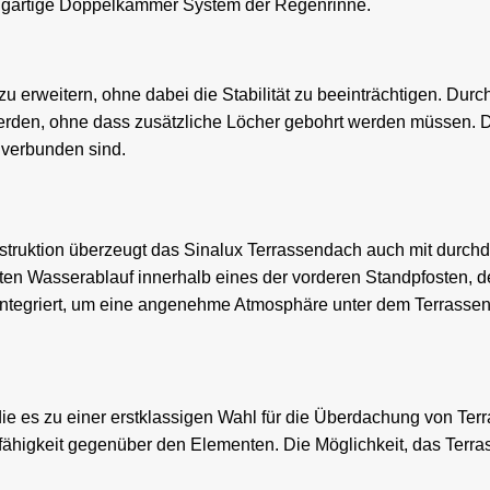
nzigartige Doppelkammer System der Regenrinne.
 zu erweitern, ohne dabei die Stabilität zu beeinträchtigen. 
den, ohne dass zusätzliche Löcher gebohrt werden müssen. Dies
 verbunden sind.
ruktion überzeugt das Sinalux Terrassendach auch mit durchdac
ten Wasserablauf innerhalb eines der vorderen Standpfosten, der
ntegriert, um eine angenehme Atmosphäre unter dem Terrassen
 die es zu einer erstklassigen Wahl für die Überdachung von T
ähigkeit gegenüber den Elementen. Die Möglichkeit, das Terras