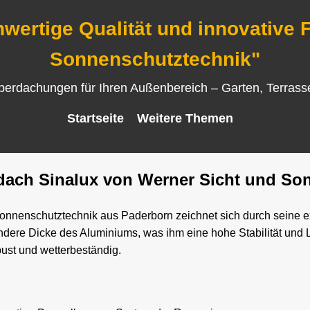
wertige Qualität und innovative 
Sonnenschutztechnik"
Überdachungen für Ihren Außenbereich – Garten, Terras
Startseite
Weitere Themen
dach Sinalux von Werner Sicht und So
nenschutztechnik aus Paderborn zeichnet sich durch seine exk
ere Dicke des Aluminiums, was ihm eine hohe Stabilität und La
ust und wetterbeständig.