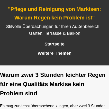
"Pflege und Reinigung von Markisen:
Warum Regen kein Problem ist"
Stilvolle Überdachungen für Ihren Außenbereich –
Garten, Terrasse & Balkon
Startseite
Weitere Themen
Warum zwei 3 Stunden leichter Regen
für eine Qualitäts Markise kein
Problem sind
Es mag zunächst überraschend klingen, aber zwei 3 Stunden