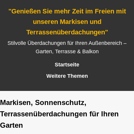
"Genießen Sie mehr Zeit im Freien mit
unseren Markisen und
Terrassenüberdachungen"
Stilvolle Überdachungen für Ihren Außenbereich –
Garten, Terrasse & Balkon
Startseite
Weitere Themen
Markisen, Sonnenschutz,
Terrassenüberdachungen für Ihren
Garten